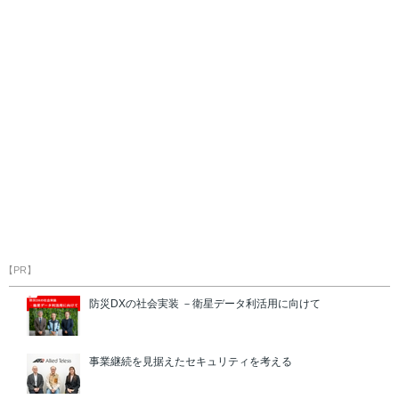
【PR】
防災DXの社会実装 －衛星データ利活用に向けて
事業継続を見据えたセキュリティを考える