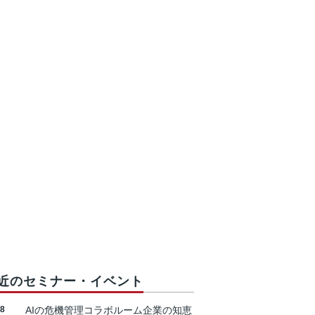
近のセミナー・イベント
18
AIの危機管理コラボルーム企業の知恵