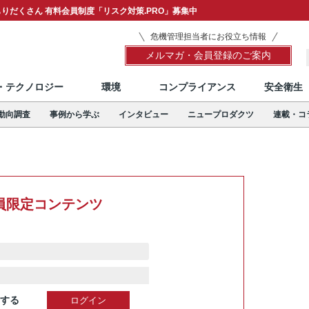
りだくさん 有料会員制度「リスク対策.PRO」募集中
危機管理担当者にお役立ち情報
メルマガ・会員登録のご案内
T・テクノロジー
環境
コンプライアンス
安全衛生
動向調査
事例から学ぶ
インタビュー
ニュープロダクツ
連載・コ
員限定コンテンツ
する