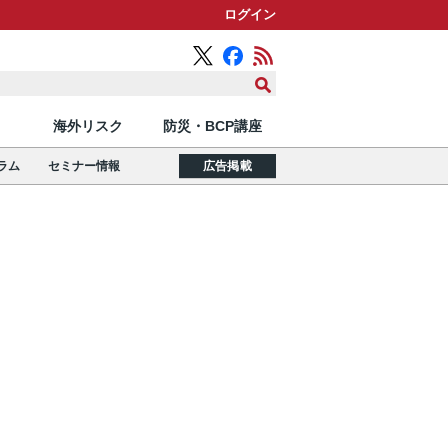
ログイン
海外リスク
防災・BCP講座
ラム
セミナー情報
広告掲載