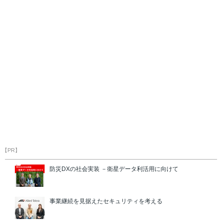
【PR】
防災DXの社会実装 －衛星データ利活用に向けて
事業継続を見据えたセキュリティを考える