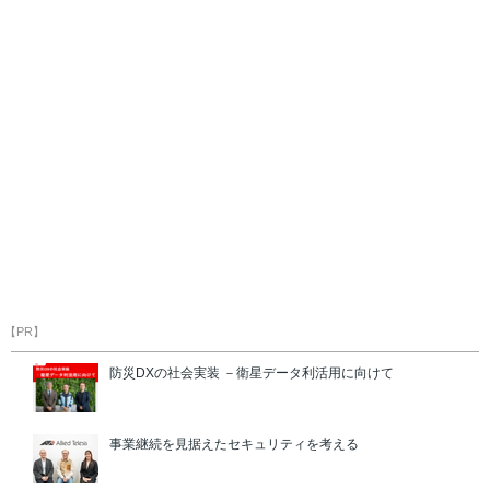
【PR】
防災DXの社会実装 －衛星データ利活用に向けて
事業継続を見据えたセキュリティを考える