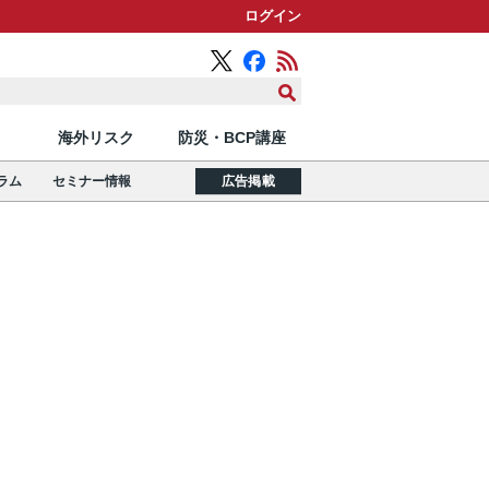
ログイン
海外リスク
防災・BCP講座
ラム
セミナー情報
広告掲載