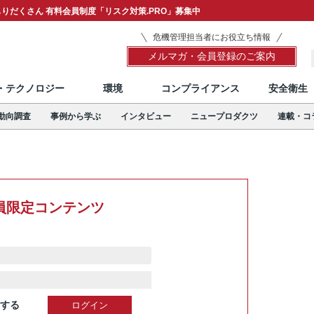
りだくさん 有料会員制度「リスク対策.PRO」募集中
危機管理担当者にお役立ち情報
メルマガ・会員登録のご案内
T・テクノロジー
環境
コンプライアンス
安全衛生
動向調査
事例から学ぶ
インタビュー
ニュープロダクツ
連載・コ
員限定コンテンツ
する