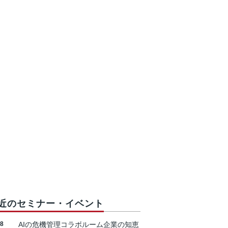
近のセミナー・イベント
18
AIの危機管理コラボルーム企業の知恵