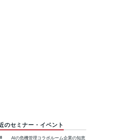
近のセミナー・イベント
18
AIの危機管理コラボルーム企業の知恵