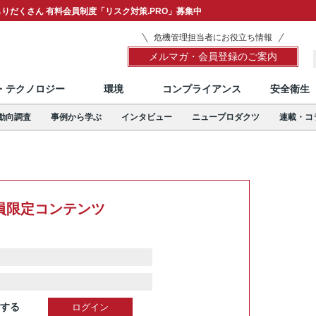
りだくさん 有料会員制度「リスク対策.PRO」募集中
危機管理担当者にお役立ち情報
メルマガ・会員登録のご案内
T・テクノロジー
環境
コンプライアンス
安全衛生
動向調査
事例から学ぶ
インタビュー
ニュープロダクツ
連載・コ
員限定コンテンツ
する