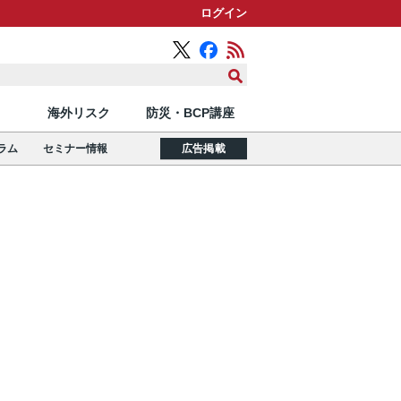
ログイン
海外リスク
防災・BCP講座
ラム
セミナー情報
広告掲載