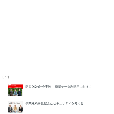
【PR】
防災DXの社会実装 －衛星データ利活用に向けて
事業継続を見据えたセキュリティを考える