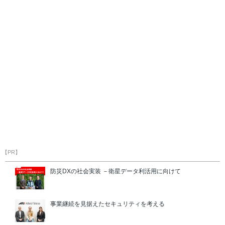
【PR】
防災DXの社会実装 －衛星データ利活用に向けて
事業継続を見据えたセキュリティを考える