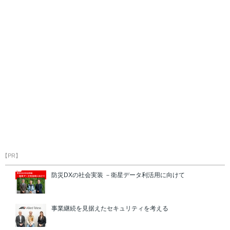
【PR】
防災DXの社会実装 －衛星データ利活用に向けて
事業継続を見据えたセキュリティを考える