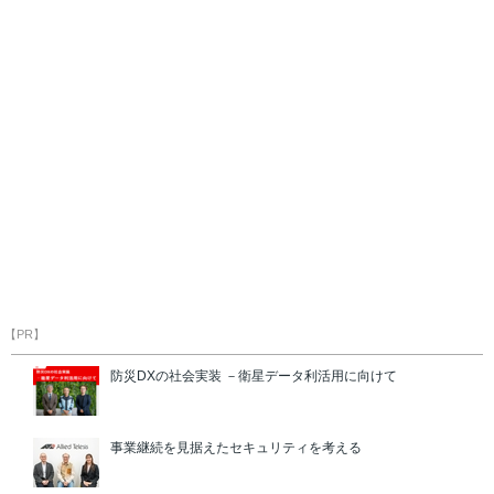
【PR】
防災DXの社会実装 －衛星データ利活用に向けて
事業継続を見据えたセキュリティを考える