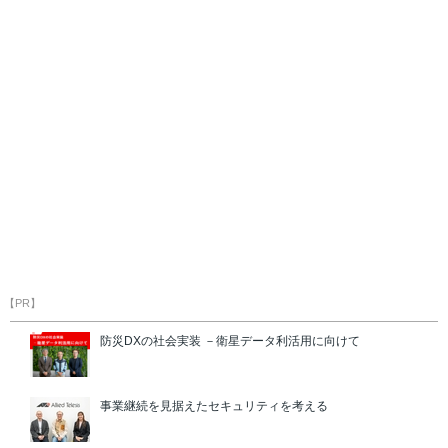
【PR】
防災DXの社会実装 －衛星データ利活用に向けて
事業継続を見据えたセキュリティを考える