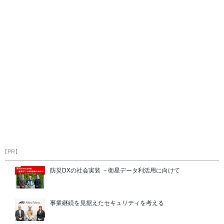
【PR】
防災DXの社会実装 －衛星データ利活用に向けて
事業継続を見据えたセキュリティを考える