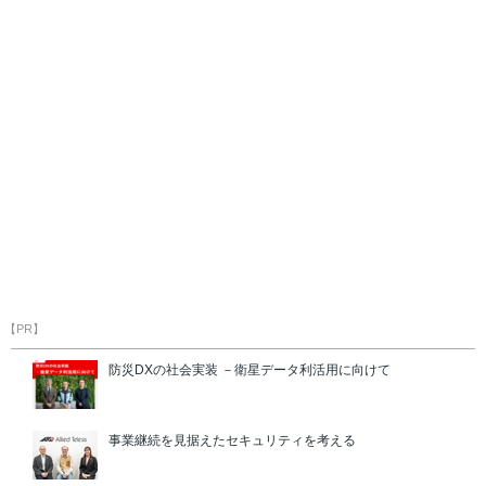
【PR】
防災DXの社会実装 －衛星データ利活用に向けて
事業継続を見据えたセキュリティを考える