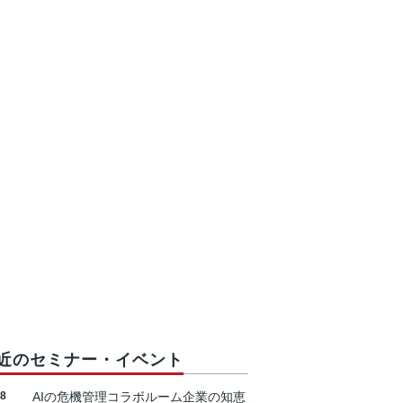
近のセミナー・イベント
18
AIの危機管理コラボルーム企業の知恵