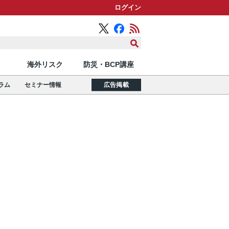
ログイン
海外リスク
防災・BCP講座
ラム
セミナー情報
広告掲載