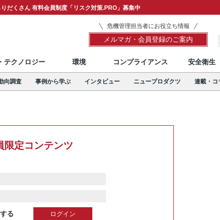
りだくさん 有料会員制度「リスク対策.PRO」募集中
危機管理担当者にお役立ち情報
メルマガ・会員登録のご案内
T・テクノロジー
環境
コンプライアンス
安全衛生
動向調査
事例から学ぶ
インタビュー
ニュープロダクツ
連載・コ
員限定コンテンツ
する