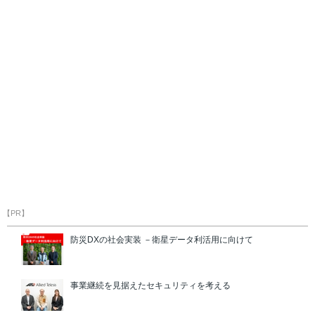
【PR】
防災DXの社会実装 －衛星データ利活用に向けて
事業継続を見据えたセキュリティを考える