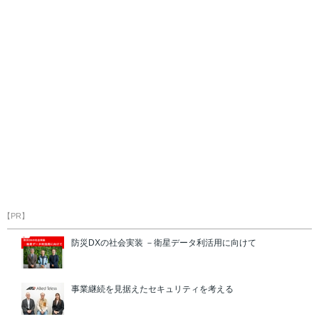
【PR】
防災DXの社会実装 －衛星データ利活用に向けて
事業継続を見据えたセキュリティを考える