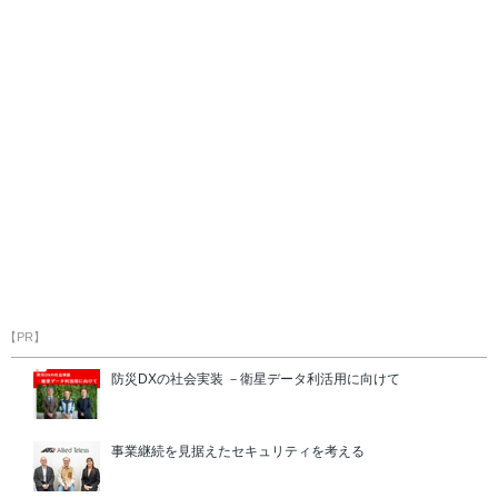
【PR】
防災DXの社会実装 －衛星データ利活用に向けて
事業継続を見据えたセキュリティを考える