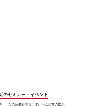
近のセミナー・イベント
18
AIの危機管理コラボルーム企業の知恵