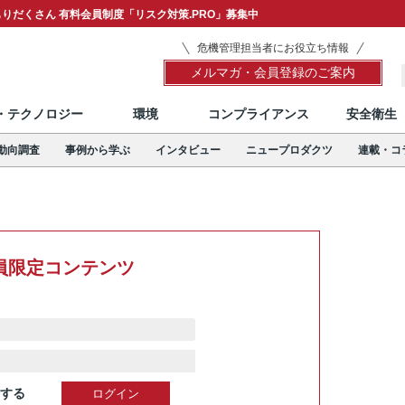
りだくさん 有料会員制度「リスク対策.PRO」募集中
危機管理担当者にお役立ち情報
メルマガ・会員登録のご案内
T・テクノロジー
環境
コンプライアンス
安全衛生
動向調査
事例から学ぶ
インタビュー
ニュープロダクツ
連載・コ
員限定コンテンツ
する