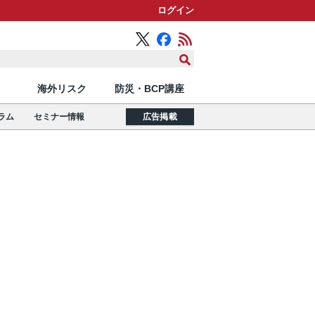
ログイン
海外リスク
防災・BCP講座
ラム
セミナー情報
広告掲載