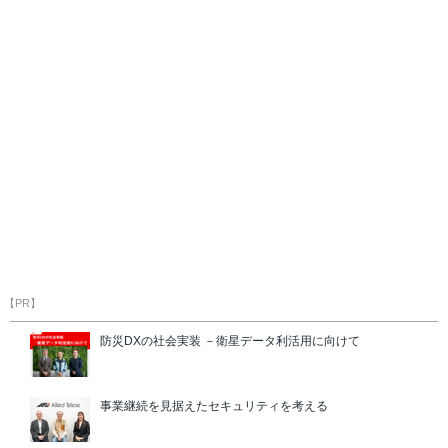
【PR】
防災DXの社会実装 －衛星データ利活用に向けて
事業継続を見据えたセキュリティを考える