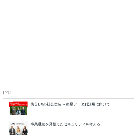
【PR】
防災DXの社会実装 －衛星データ利活用に向けて
事業継続を見据えたセキュリティを考える