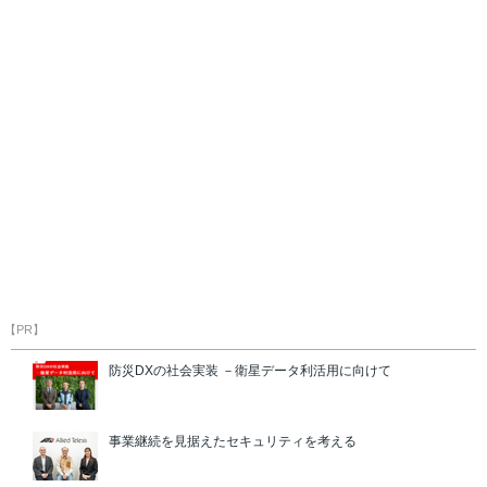
【PR】
防災DXの社会実装 －衛星データ利活用に向けて
事業継続を見据えたセキュリティを考える