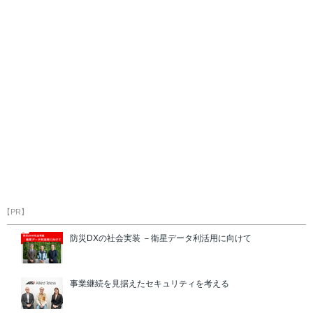
【PR】
防災DXの社会実装 －衛星データ利活用に向けて
事業継続を見据えたセキュリティを考える