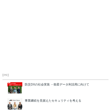
【PR】
防災DXの社会実装 －衛星データ利活用に向けて
事業継続を見据えたセキュリティを考える