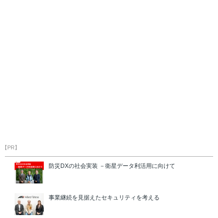
【PR】
防災DXの社会実装 －衛星データ利活用に向けて
事業継続を見据えたセキュリティを考える