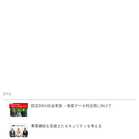
【PR】
防災DXの社会実装 －衛星データ利活用に向けて
事業継続を見据えたセキュリティを考える