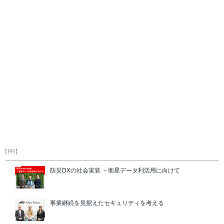
【PR】
防災DXの社会実装 －衛星データ利活用に向けて
事業継続を見据えたセキュリティを考える