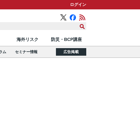
ログイン
海外リスク
防災・BCP講座
ラム
セミナー情報
広告掲載