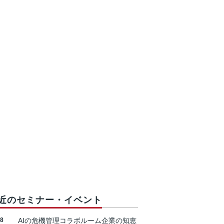
近のセミナー・イベント
18
AIの危機管理コラボルーム企業の知恵