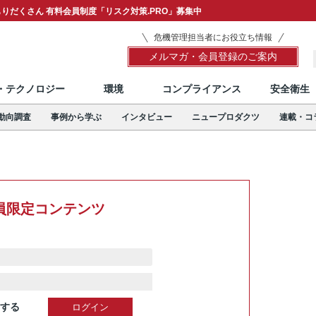
りだくさん 有料会員制度「リスク対策.PRO」募集中
危機管理担当者にお役立ち情報
メルマガ・会員登録のご案内
T・テクノロジー
環境
コンプライアンス
安全衛生
動向調査
事例から学ぶ
インタビュー
ニュープロダクツ
連載・コ
員限定コンテンツ
する