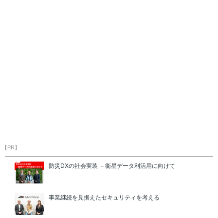
【PR】
防災DXの社会実装 －衛星データ利活用に向けて
事業継続を見据えたセキュリティを考える