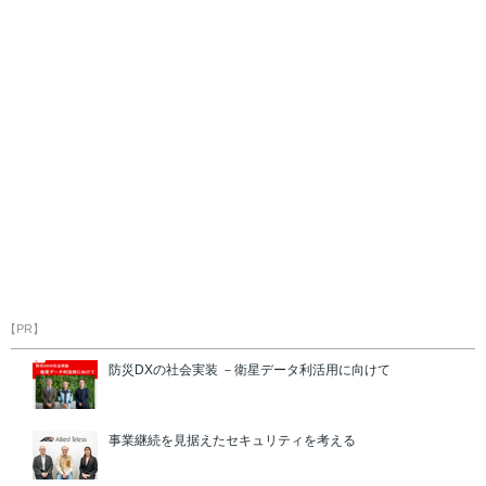
【PR】
防災DXの社会実装 －衛星データ利活用に向けて
事業継続を見据えたセキュリティを考える