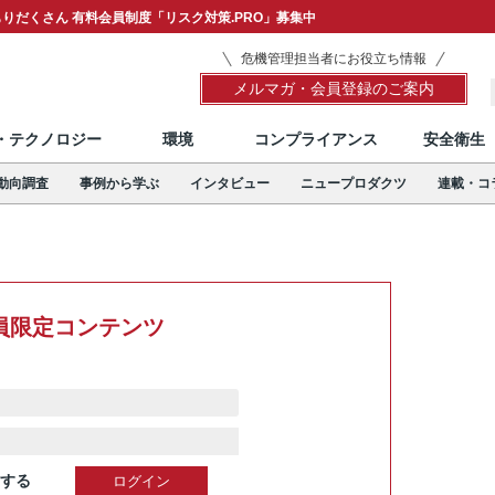
りだくさん 有料会員制度「リスク対策.PRO」募集中
危機管理担当者にお役立ち情報
メルマガ・会員登録のご案内
T・テクノロジー
環境
コンプライアンス
安全衛生
動向調査
事例から学ぶ
インタビュー
ニュープロダクツ
連載・コ
員限定コンテンツ
する