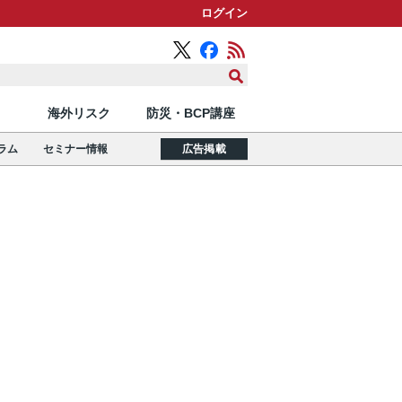
ログイン
海外リスク
防災・BCP講座
ラム
セミナー情報
広告掲載