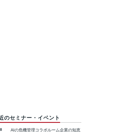
近のセミナー・イベント
18
AIの危機管理コラボルーム企業の知恵