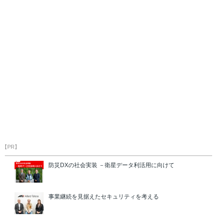
【PR】
防災DXの社会実装 －衛星データ利活用に向けて
事業継続を見据えたセキュリティを考える