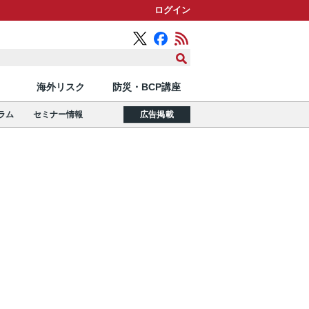
ログイン
海外リスク
防災・BCP講座
ラム
セミナー情報
広告掲載