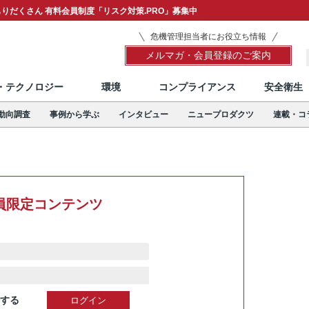
りだくさん 有料会員制度「リスク対策.PRO」募集中
危機管理担当者にお役立ち情報
メルマガ・会員登録のご案内
T・テクノロジー
環境
コンプライアンス
安全衛生
動向調査
事例から学ぶ
インタビュー
ニュープロダクツ
連載・コ
員限定コンテンツ
する