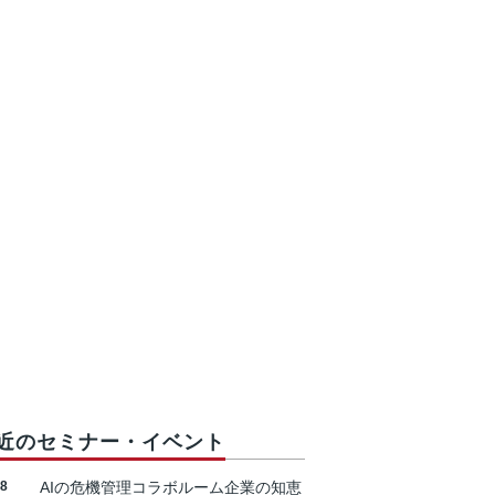
近のセミナー・イベント
18
AIの危機管理コラボルーム企業の知恵