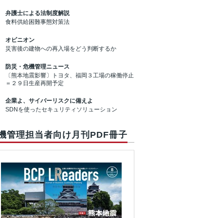
弁護士による法制度解説
食料供給困難事態対策法
オピニオン
災害後の建物への再入場をどう判断するか
防災・危機管理ニュース
〔熊本地震影響〕トヨタ、福岡３工場の稼働停止
＝２９日生産再開予定
企業よ、サイバーリスクに備えよ
SDNを使ったセキュリティソリューション
機管理担当者向け月刊PDF冊子