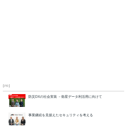
【PR】
防災DXの社会実装 －衛星データ利活用に向けて
事業継続を見据えたセキュリティを考える