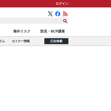
ログイン
海外リスク
防災・BCP講座
ラム
セミナー情報
広告掲載