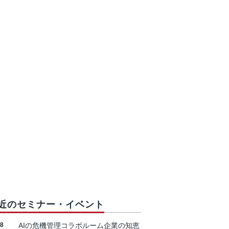
近のセミナー・イベント
18
AIの危機管理コラボルーム企業の知恵