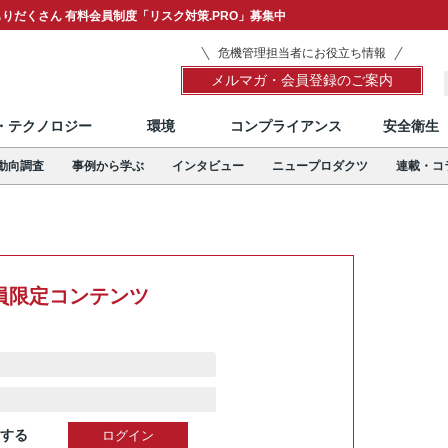
りだくさん 有料会員制度「リスク対策.PRO」募集中
危機管理担当者にお役立ち情報
メルマガ・会員登録のご案内
T・テクノロジー
環境
コンプライアンス
安全衛生
動向調査
事例から学ぶ
インタビュー
ニュープロダクツ
連載・コ
員限定コンテンツ
する