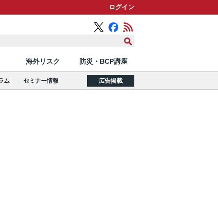
ログイン
海外リスク
防災・BCP講座
ラム
セミナー情報
広告掲載