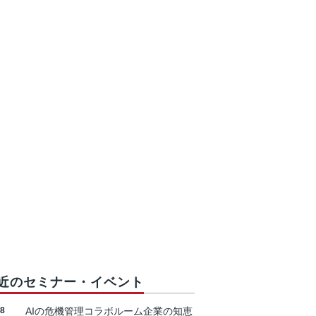
近のセミナー・イベント
18
AIの危機管理コラボルーム企業の知恵