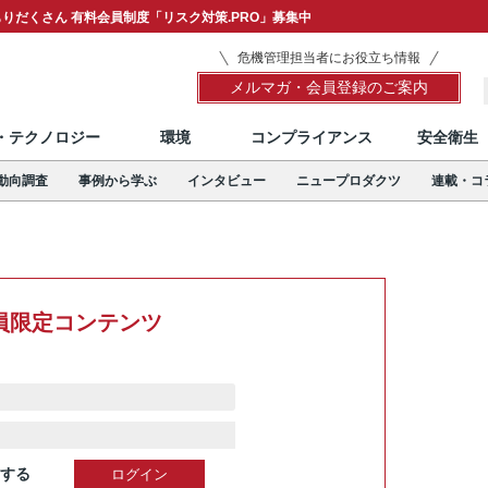
りだくさん 有料会員制度「リスク対策.PRO」募集中
危機管理担当者にお役立ち情報
メルマガ・会員登録のご案内
T・テクノロジー
環境
コンプライアンス
安全衛生
動向調査
事例から学ぶ
インタビュー
ニュープロダクツ
連載・コ
員限定コンテンツ
する