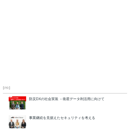
【PR】
防災DXの社会実装 －衛星データ利活用に向けて
事業継続を見据えたセキュリティを考える