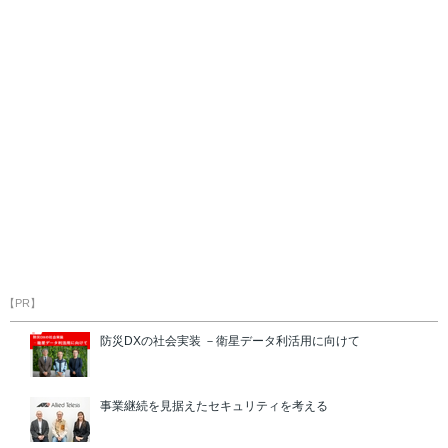
【PR】
防災DXの社会実装 －衛星データ利活用に向けて
事業継続を見据えたセキュリティを考える