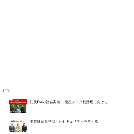
【PR】
防災DXの社会実装 －衛星データ利活用に向けて
事業継続を見据えたセキュリティを考える