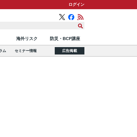
ログイン
海外リスク
防災・BCP講座
ラム
セミナー情報
広告掲載