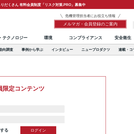
りだくさん 有料会員制度「リスク対策.PRO」募集中
危機管理担当者にお役立ち情報
メルマガ・会員登録のご案内
T・テクノロジー
環境
コンプライアンス
安全衛生
動向調査
事例から学ぶ
インタビュー
ニュープロダクツ
連載・コ
員限定コンテンツ
する