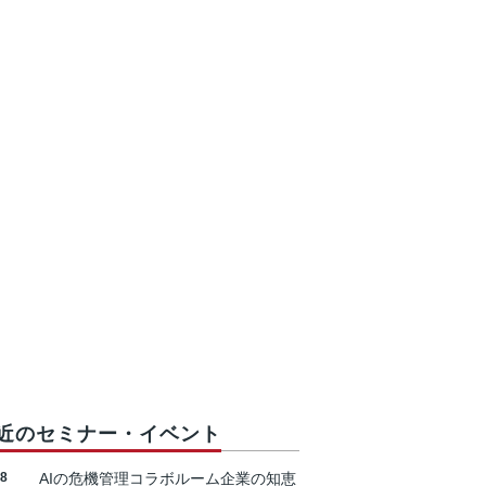
近のセミナー・イベント
18
AIの危機管理コラボルーム企業の知恵