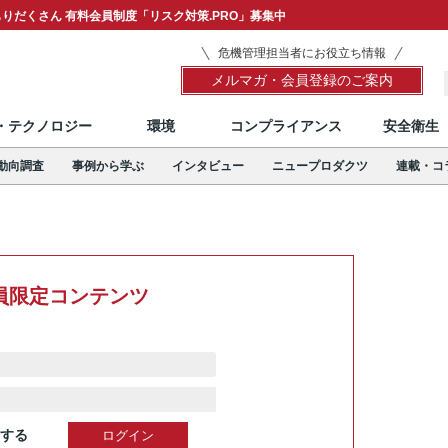
りだくさん 有料会員制度「リスク対策.PRO」募集中
危機管理担当者にお役立ち情報
メルマガ・会員登録のご案内
T・テクノロジー
環境
コンプライアンス
安全衛生
動向調査
事例から学ぶ
インタビュー
ニュープロダクツ
連載・コ
員限定コンテンツ
する