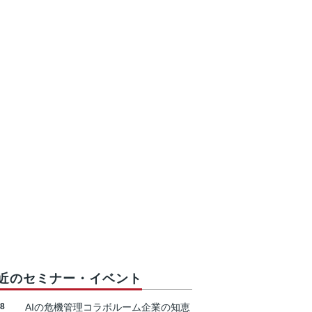
近のセミナー・イベント
18
AIの危機管理コラボルーム企業の知恵