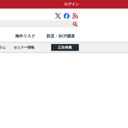
ログイン
海外リスク
防災・BCP講座
ラム
セミナー情報
広告掲載