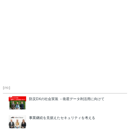
【PR】
防災DXの社会実装 －衛星データ利活用に向けて
事業継続を見据えたセキュリティを考える