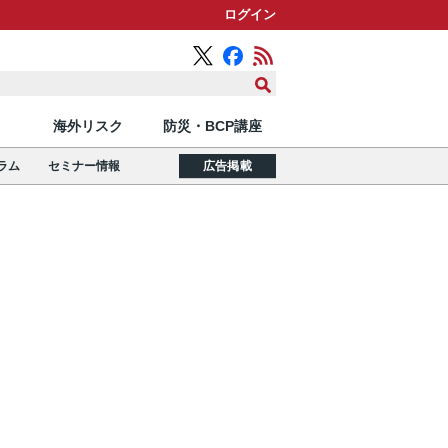
ログイン
海外リスク
防災・BCP講座
ラム
セミナー情報
広告掲載