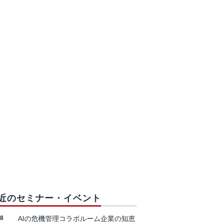
近のセミナー・イベント
18
AIの危機管理コラボルーム企業の知恵