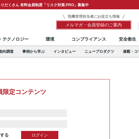
りだくさん 有料会員制度「リスク対策.PRO」募集中
危機管理担当者にお役立ち情報
メルマガ・会員登録のご案内
T・テクノロジー
環境
コンプライアンス
安全衛生
動向調査
事例から学ぶ
インタビュー
ニュープロダクツ
連載・コ
員限定コンテンツ
する