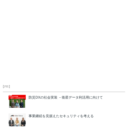
【PR】
防災DXの社会実装 －衛星データ利活用に向けて
事業継続を見据えたセキュリティを考える