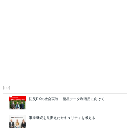
【PR】
防災DXの社会実装 －衛星データ利活用に向けて
事業継続を見据えたセキュリティを考える