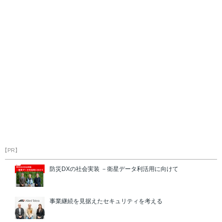
【PR】
防災DXの社会実装 －衛星データ利活用に向けて
事業継続を見据えたセキュリティを考える