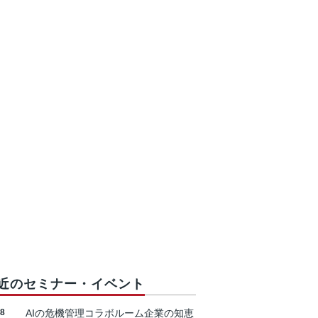
近のセミナー・イベント
18
AIの危機管理コラボルーム企業の知恵