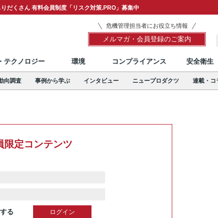
りだくさん 有料会員制度「リスク対策.PRO」募集中
危機管理担当者にお役立ち情報
メルマガ・会員登録のご案内
T・テクノロジー
環境
コンプライアンス
安全衛生
動向調査
事例から学ぶ
インタビュー
ニュープロダクツ
連載・コ
員限定コンテンツ
する