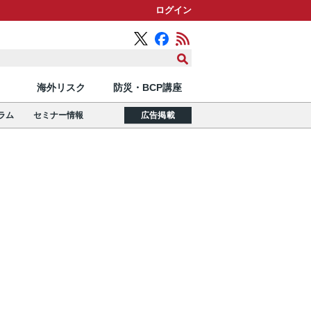
ログイン
海外リスク
防災・BCP講座
ラム
セミナー情報
広告掲載