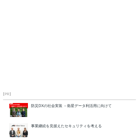
【PR】
防災DXの社会実装 －衛星データ利活用に向けて
事業継続を見据えたセキュリティを考える