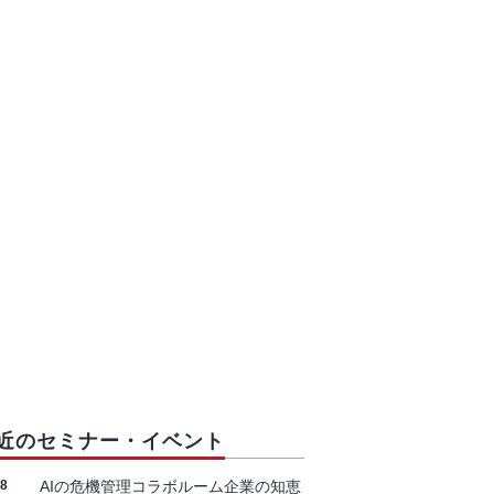
近のセミナー・イベント
18
AIの危機管理コラボルーム企業の知恵