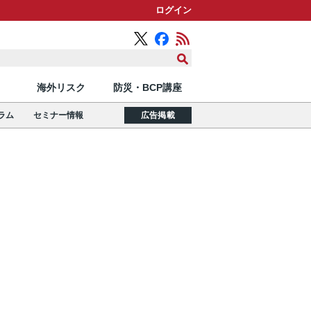
ログイン
海外リスク
防災・BCP講座
ラム
セミナー情報
広告掲載