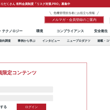
りだくさん 有料会員制度「リスク対策.PRO」募集中
危機管理担当者にお役立ち情報
メルマガ・会員登録のご案内
T・テクノロジー
環境
コンプライアンス
安全衛生
動向調査
事例から学ぶ
インタビュー
ニュープロダクツ
連載・コ
員限定コンテンツ
する