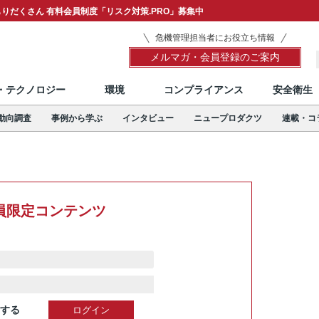
りだくさん 有料会員制度「リスク対策.PRO」募集中
危機管理担当者にお役立ち情報
メルマガ・会員登録のご案内
T・テクノロジー
環境
コンプライアンス
安全衛生
動向調査
事例から学ぶ
インタビュー
ニュープロダクツ
連載・コ
員限定コンテンツ
する