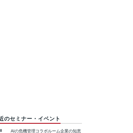
近のセミナー・イベント
18
AIの危機管理コラボルーム企業の知恵