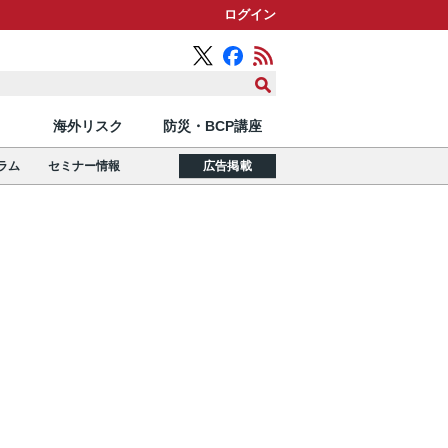
ログイン
海外リスク
防災・BCP講座
ラム
セミナー情報
広告掲載