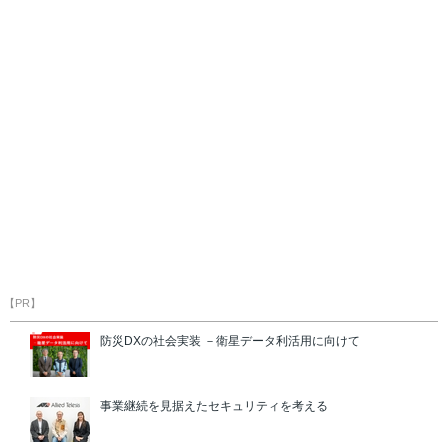
【PR】
防災DXの社会実装 －衛星データ利活用に向けて
事業継続を見据えたセキュリティを考える